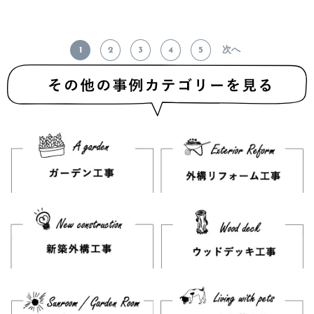
1
2
3
4
5
次へ