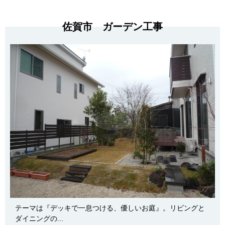
佐賀市 ガーデン工事
テーマは『デッキで一息つける、優しいお庭』。リビングと
ダイニングの...