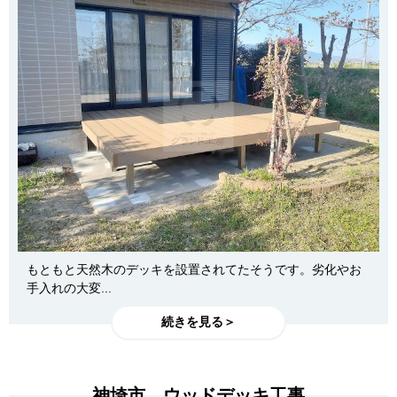
もともと天然木のデッキを設置されてたそうです。劣化やお
手入れの大変...
続きを見る＞
神埼市 ウッドデッキ工事