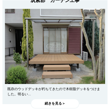
筑紫郡 ガーデン工事
既存のウッドデッキが朽ちてきたので木樹脂デッキをつけま
した。明るい...
続きを見る＞