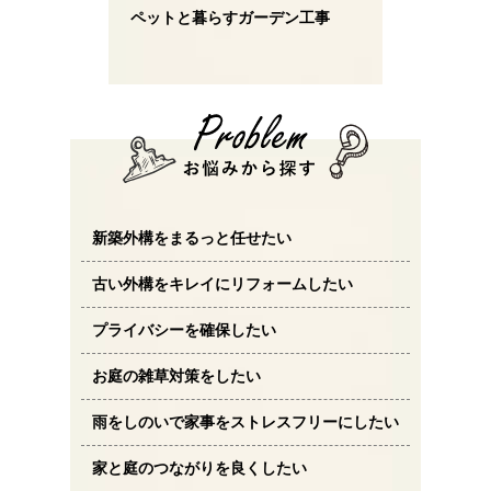
ペットと暮らすガーデン工事
新築外構をまるっと任せたい
古い外構をキレイにリフォームしたい
プライバシーを確保したい
お庭の雑草対策をしたい
雨をしのいで家事をストレスフリーにしたい
家と庭のつながりを良くしたい