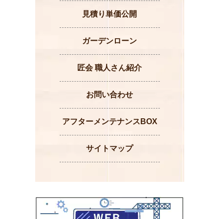
見積り単価公開
ガーデンローン
匠会 職人さん紹介
お問い合わせ
アフターメンテナンスBOX
サイトマップ