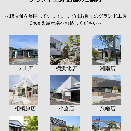
～16店舗を展開しています。まずはお近くのグランド工房
Shop & 展示場へお越しください～
立川店
横浜北店
湘南店
相模原店
小倉店
八幡店