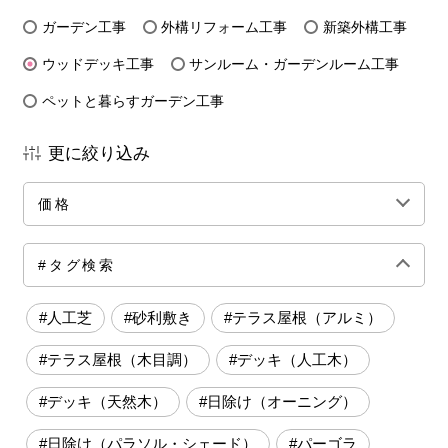
ガーデン工事
外構リフォーム工事
新築外構工事
ウッドデッキ工事
サンルーム・ガーデンルーム工事
ペットと暮らすガーデン工事
更に絞り込み
価格
全ての価格帯
～50万円前後
100万円前後
#タグ検索
150万円前後
200万円前後
250万円前後
#人工芝
#砂利敷き
#テラス屋根（アルミ）
300万円前後
500万円～
#テラス屋根（木目調）
#デッキ（人工木）
#デッキ（天然木）
#日除け（オーニング）
#日除け（パラソル・シェード）
#パーゴラ