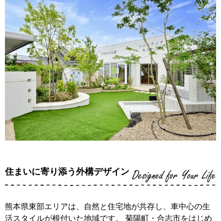
住まいに寄り添う外構デザイン
Designed for Your Life
熊本県東部エリアは、自然と住宅地が共存し、車中心の生
活スタイルが根付いた地域です。 菊陽町・合志市をはじめ