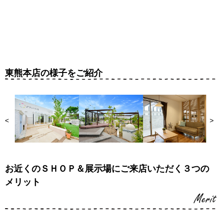
東熊本店の様子をご紹介
<
>
お近くのＳＨＯＰ＆展示場にご来店いただく３つの
メリット
Merit