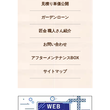
見積り単価公開
ガーデンローン
匠会 職人さん紹介
お問い合わせ
アフターメンテナンスBOX
サイトマップ