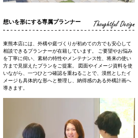
想いを形にする専属プランナー
Thoughtful Design
東熊本店には、外構や庭づくりが初めての方でも安心して
相談できるプランナーが在籍しています。 ご要望やお悩み
を丁寧に伺い、素材の特性やメンテナンス性、将来の使い
方まで見据えたプランをご提案。 図面やイメージ資料を使
いながら、一つひとつ確認を重ねることで、漠然としたイ
メージも具体的な形へと整理し、納得感のある外構計画へ
導きます。