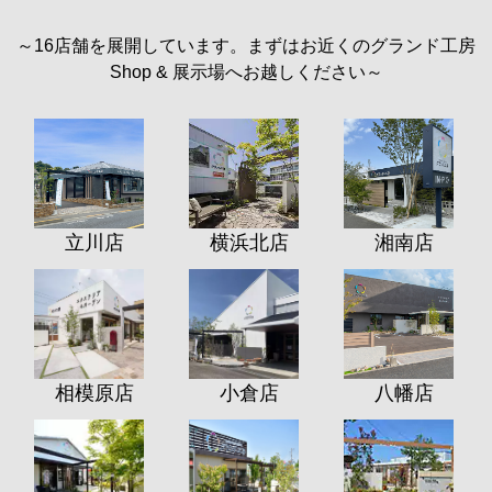
～16店舗を展開しています。まずはお近くのグランド工房
Shop & 展示場へお越しください～
立川店
横浜北店
湘南店
相模原店
小倉店
八幡店