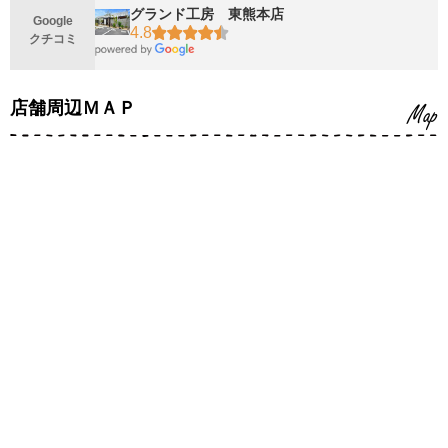
グランド工房 東熊本店
Google
4.8
クチコミ
店舗周辺ＭＡＰ
Map