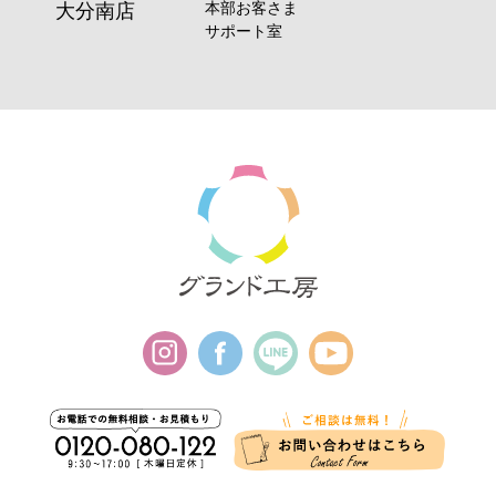
本部お客さま
大分南店
サポート室