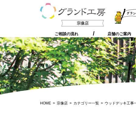
支持される5つの理由
宗像店
ご相談の流れ
店舗のご案内
HOME
宗像店
カテゴリー一覧
ウッドデッキ工事