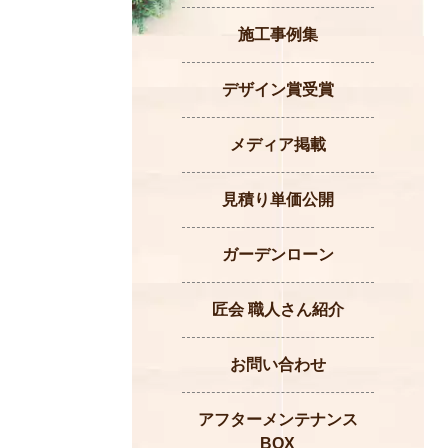
施工事例集
デザイン賞受賞
メディア掲載
見積り単価公開
ガーデンローン
匠会 職人さん紹介
お問い合わせ
アフターメンテナンス
BOX