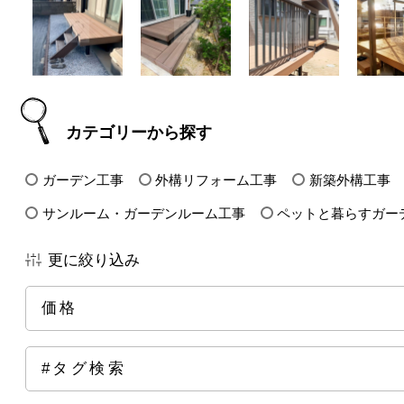
カテゴリーから探す
ガーデン工事
外構リフォーム工事
新築外構工事
サンルーム・ガーデンルーム工事
ペットと暮らすガー
更に絞り込み
価格
全ての価格帯
～50万円前後
100万円前後
15
#タグ検索
250万円前後
300万円前後
500万円～