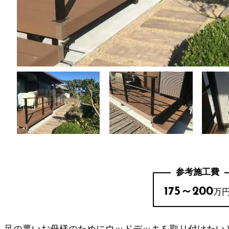
参考施工費
175～200
万
足の悪いお母様のためにウッドデッキを取り付けたい