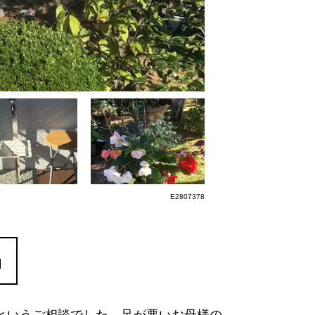
E2807378
円
というご相談でした。足が悪いお母様の