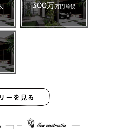
300万
後
万円前後
～