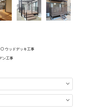
ウッドデッキ工事
デン工事
0万円前後
200万円前後