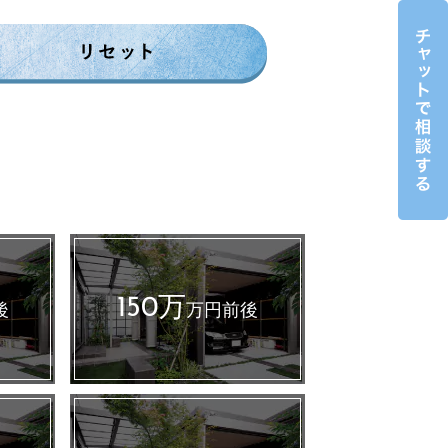
150万
後
万円前後