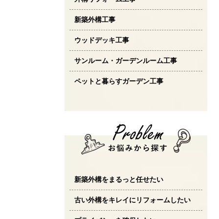
新築外構工事
ウッドデッキ工事
サンルーム・ガーデンルーム工事
ペットと暮らすガーデン工事
新築外構をまるっと任せたい
古い外構をキレイにリフォームしたい