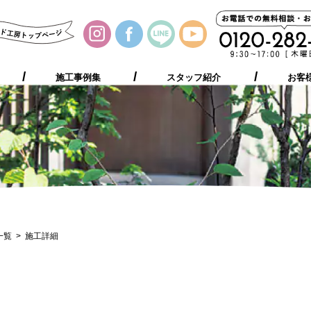
施工事例集
お客様の声
プレゼント
ご相談の流れ
施工事例集
スタッフ紹介
お客
一覧
施工詳細