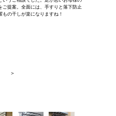
をご提案。全面には、手すりと落下防止
濯もの干しが楽になりますね！
＞