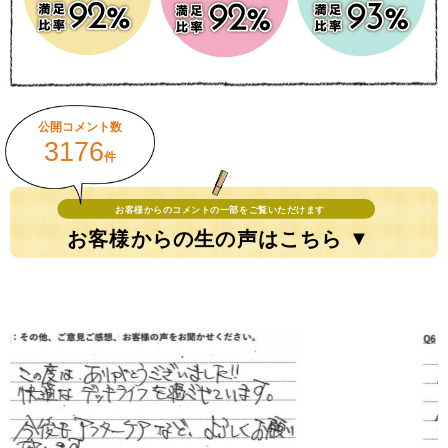
公開コメント数
3176
件