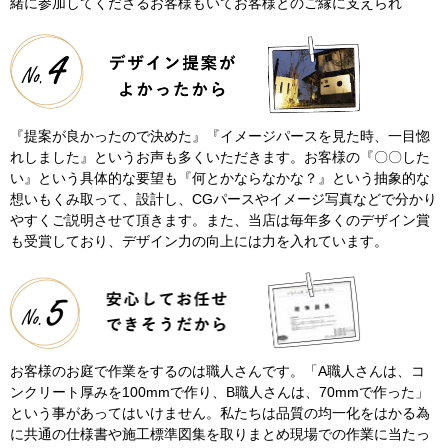
緒に参加してくださるお客様もいてお客様とのご縁に支えられ
『提案が良かったので決めた』『イメージパースを見た時、一目惚
れしました』というお声も多くいただきます。お客様の『〇〇した
い』という具体的な要望も『何とかならなかな？』という抽象的な
想いもくみ取って、設計し、CGパースやイメージ写真などで分かり
やすくご説明させて頂きます。また、当店は毎年多くのデザイン賞
も受賞しており、デザイン力の向上には力を入れています。
お客様のお庭で作業をするのは職人さんです。「A職人さんは、コ
ンクリート厚みを100mmで作り、B職人さんは、70mmで作った」
という事があってはいけません。私たちは品質の均一化をはかる為
に共通の仕様書や施工標準図集を取りまとめ現場での作業に当たっ