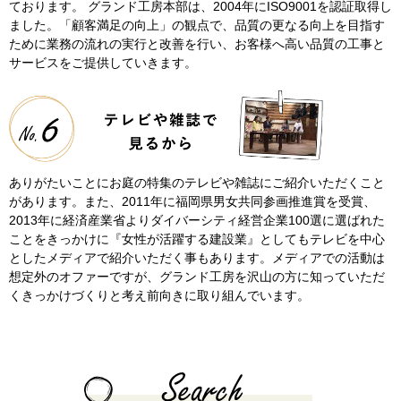
ております。 グランド工房本部は、2004年にISO9001を認証取得し
ました。「顧客満足の向上」の観点で、品質の更なる向上を目指す
ために業務の流れの実行と改善を行い、お客様へ高い品質の工事と
サービスをご提供していきます。
ありがたいことにお庭の特集のテレビや雑誌にご紹介いただくこと
があります。また、2011年に福岡県男女共同参画推進賞を受賞、
2013年に経済産業省よりダイバーシティ経営企業100選に選ばれた
ことをきっかけに『女性が活躍する建設業』としてもテレビを中心
としたメディアで紹介いただく事もあります。メディアでの活動は
想定外のオファーですが、グランド工房を沢山の方に知っていただ
くきっかけづくりと考え前向きに取り組んでいます。