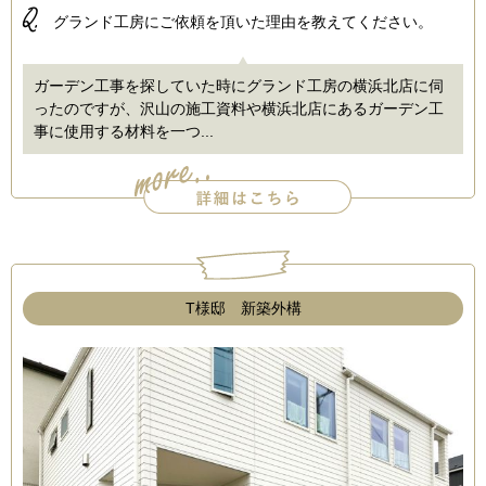
Q.
グランド工房にご依頼を頂いた理由を教えてください。
ガーデン工事を探していた時にグランド工房の横浜北店に伺
ったのですが、沢山の施工資料や横浜北店にあるガーデン工
事に使用する材料を一つ...
T様邸 新築外構