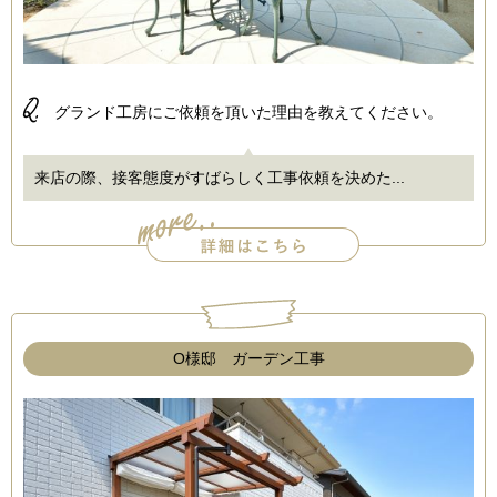
Q.
グランド工房にご依頼を頂いた理由を教えてください。
来店の際、接客態度がすばらしく工事依頼を決めた...
O様邸 ガーデン工事