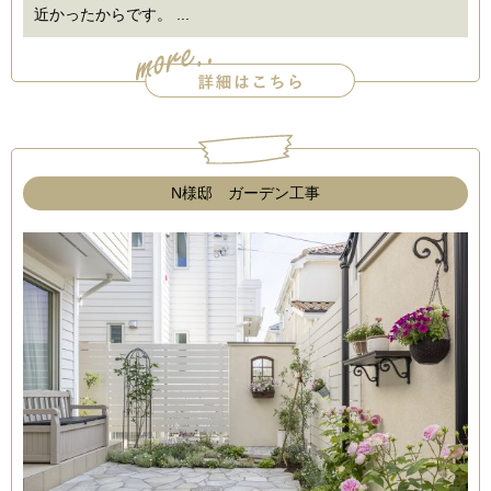
近かったからです。 ...
N様邸 ガーデン工事