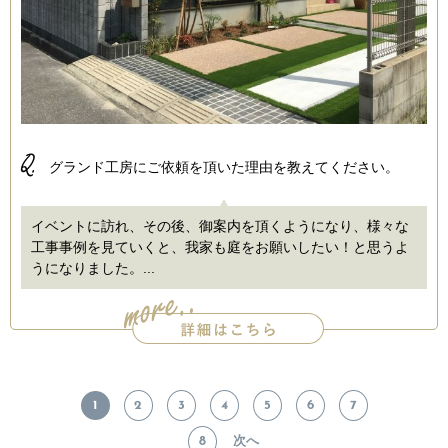
Q.
グランド工房にご依頼を頂いた理由を教えてください。
イベントに訪れ、その後、御案内を頂くようになり、様々な
工事事例を見ていくと、我家も庭をお願いしたい！と思うよ
うになりました。...
1
2
3
4
5
6
7
8
次へ