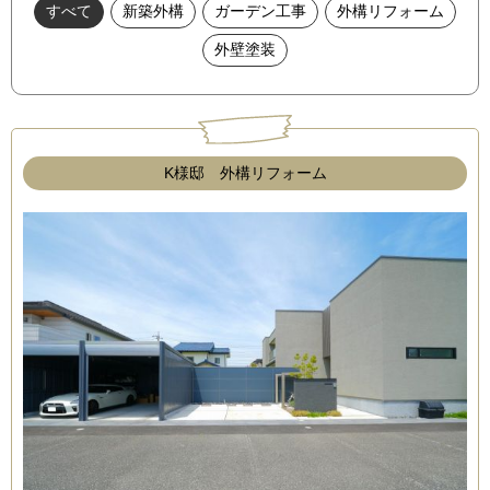
すべて
新築外構
ガーデン工事
外構リフォーム
外壁塗装
K様邸 外構リフォーム