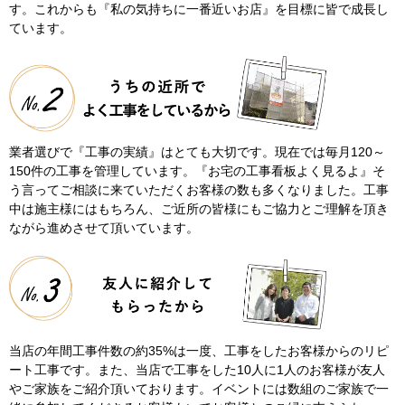
す。これからも『私の気持ちに一番近いお店』を目標に皆で成長し
ています。
業者選びで『工事の実績』はとても大切です。現在では毎月120～
150件の工事を管理しています。『お宅の工事看板よく見るよ』そ
う言ってご相談に来ていただくお客様の数も多くなりました。工事
中は施主様にはもちろん、ご近所の皆様にもご協力とご理解を頂き
ながら進めさせて頂いています。
当店の年間工事件数の約35%は一度、工事をしたお客様からのリピ
ート工事です。また、当店で工事をした10人に1人のお客様が友人
やご家族をご紹介頂いております。イベントには数組のご家族で一