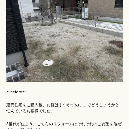
〜before〜
建売住宅をご購入後、お庭は手つかずのままでどうしようかと
悩んでいるお客様でした。
3世代が住まう、こちらのリフォームはそれぞれのご要望を混ぜ