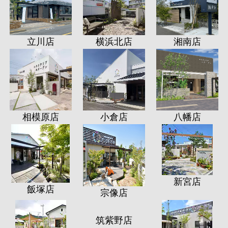
立川店
横浜北店
湘南店
相模原店
小倉店
八幡店
新宮店
飯塚店
宗像店