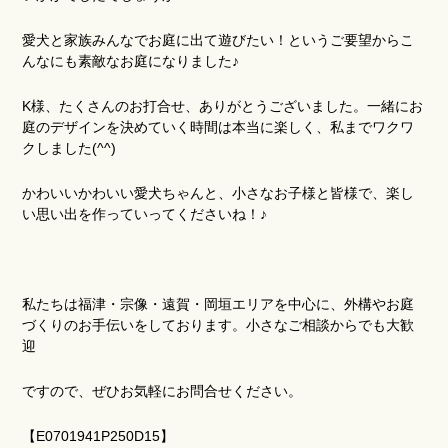
愛犬と家族みんなでお庭に出て遊びたい！というご要望からこ
んなにも素敵なお庭になりました♪
K様、たくさんのお打合せ、ありがとうございました。一緒にお
庭のデザインを決めていく時間は本当に楽しく、私までワクワ
クしました(^^)
かわいいかわいい愛犬ちゃんと、小さなお子様と皆様で、楽し
い思い出を作っていってくださいね！♪
私たちは福津・宗像・遠賀・岡垣エリアを中心に、外構やお庭
づくりのお手伝いをしております。小さなご相談からでも大歓
迎
ですので、ぜひお気軽にお問合せください。
【E0701941P250D15】