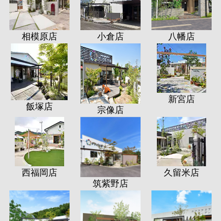
相模原店
小倉店
八幡店
新宮店
飯塚店
宗像店
西福岡店
久留米店
筑紫野店