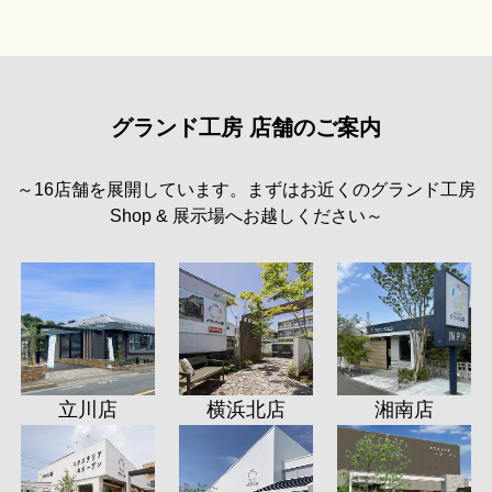
グランド工房 店舗のご案内
～16店舗を展開しています。まずはお近くのグランド工房
Shop & 展示場へお越しください～
立川店
横浜北店
湘南店