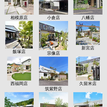
相模原店
小倉店
八幡店
新宮店
飯塚店
宗像店
西福岡店
久留米店
筑紫野店