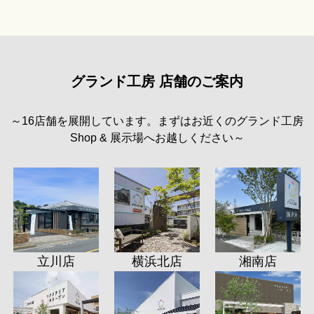
グランド工房 店舗のご案内
～16店舗を展開しています。まずはお近くのグランド工房
Shop & 展示場へお越しください～
立川店
横浜北店
湘南店