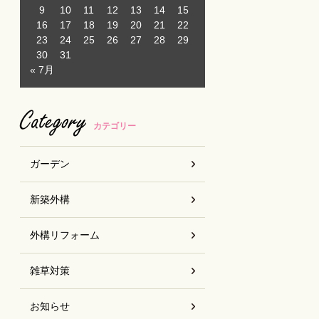
9
10
11
12
13
14
15
16
17
18
19
20
21
22
23
24
25
26
27
28
29
30
31
« 7月
Category
カテゴリー
ガーデン
新築外構
外構リフォーム
雑草対策
お知らせ