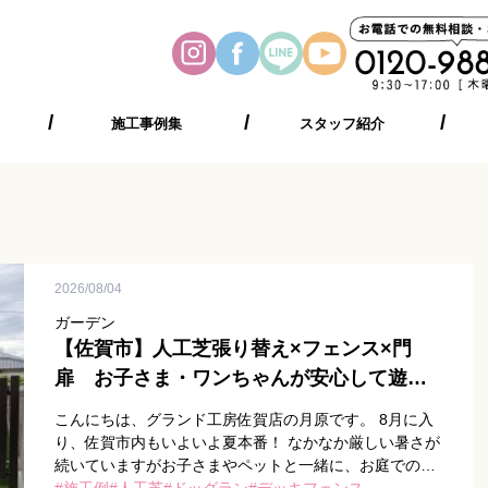
施工事例集
スタッフ紹介
2026/08/04
ガーデン
【佐賀市】人工芝張り替え×フェンス×門
扉 お子さま・ワンちゃんが安心して遊べ
るお庭に
こんにちは、グランド工房佐賀店の月原です。 8月に入
り、佐賀市内もいよいよ夏本番！ なかなか厳しい暑さが
続いていますがお子さまやペットと一緒に、お庭でのび