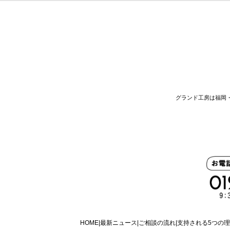
グランド工房は福岡
HOME
最新ニュース
ご相談の流れ
支持される5つの理