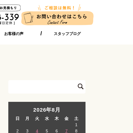
お客様の声
スタッフブログ
2026年8月
日
月
火
水
木
金
土
1
2
3
4
5
6
7
8