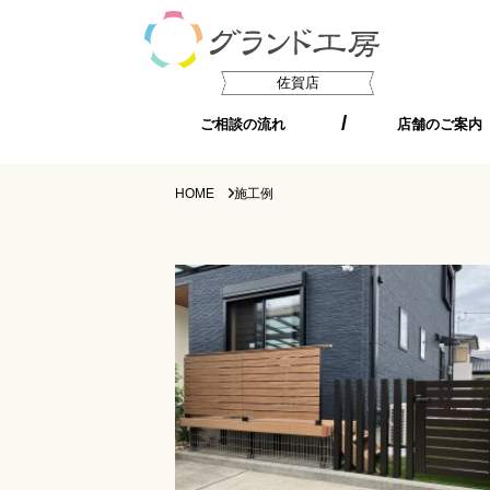
佐賀店
ご相談の流れ
店舗のご案内
HOME
施工例