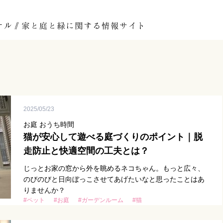
2025/05/23
お庭 おうち時間
猫が安心して遊べる庭づくりのポイント｜脱
走防止と快適空間の工夫とは？
じっとお家の窓から外を眺めるネコちゃん。もっと広々、
のびのびと日向ぼっこさせてあげたいなと思ったことはあ
りませんか？
#ペット
#お庭
#ガーデンルーム
#猫