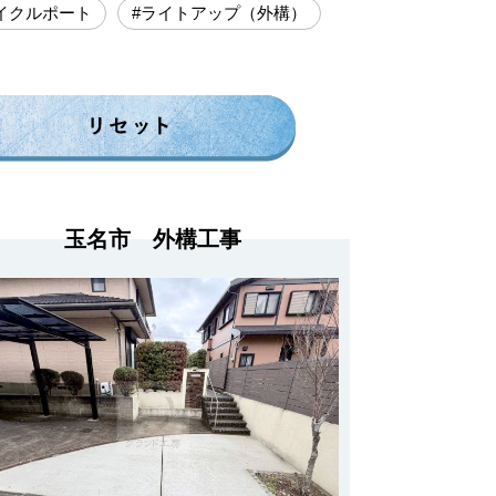
イクルポート
#ライトアップ（外構）
玉名市 外構工事