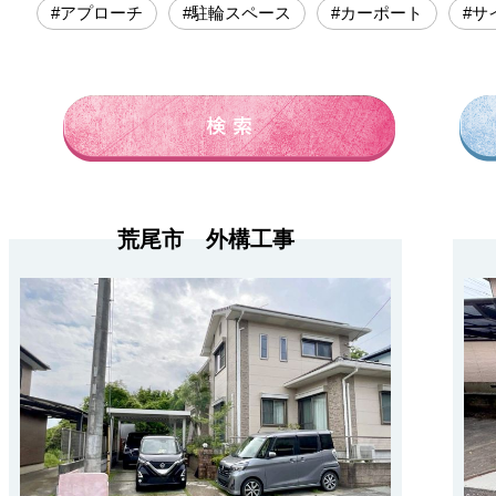
#アプローチ
#駐輪スペース
#カーポート
#サ
荒尾市 外構工事