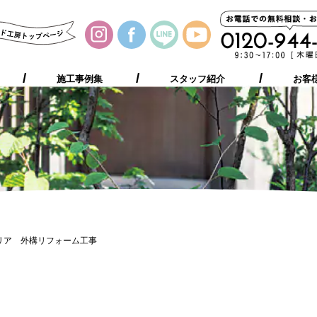
施工事例集
お客様の声
プレゼント
ご相談の流れ
施工事例集
スタッフ紹介
お客
リア 外構リフォーム工事