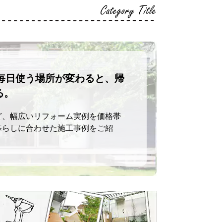
Category Title
毎日使う場所が変わると、帰
る。
ど、幅広いリフォーム実例を価格帯
暮らしに合わせた施工事例をご紹