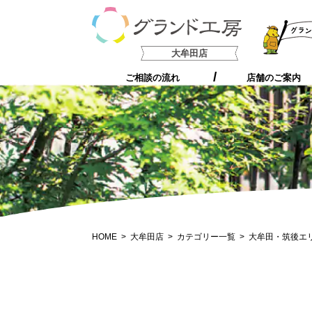
支持される5つの理由
大牟田店
ご相談の流れ
店舗のご案内
HOME
大牟田店
カテゴリー一覧
大牟田・筑後エ