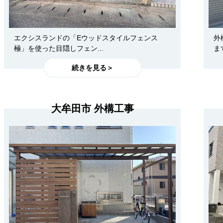
エクシスランドの「Eウッドスタイルフェンス
外
極」を使った目隠しフェン...
ま
続きを見る＞
大牟田市 外構工事