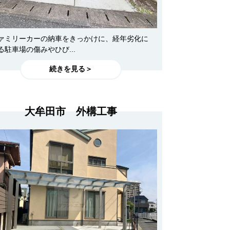
ァミリーカーの納車をきっかけに、経年劣化に
る駐車場の傷みやひび...
続きを見る＞
大牟田市 外構工事