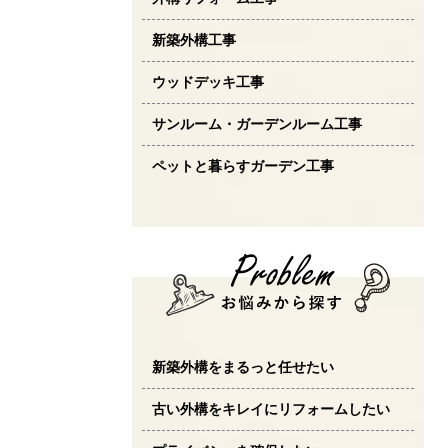
新築外構工事
ウッドデッキ工事
サンルーム・ガーデンルーム工事
ペットと暮らすガーデン工事
新築外構をまるっと任せたい
古い外構をキレイにリフォームしたい