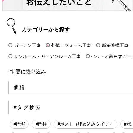
カテゴリーから探す
ガーデン工事
外構リフォーム工事
新築外構工事
サンルーム・ガーデンルーム工事
ペットと暮らすガー
更に絞り込み
価格
全ての価格帯
～50万円前後
100万円前後
15
#タグ検索
250万円前後
300万円前後
500万円～
#門塀
#門柱
#ポスト（埋め込みタイプ）
#ポ