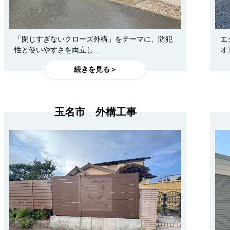
「閉じすぎないクローズ外構」をテーマに、防犯
エ
性と使いやすさを両立し...
オ
続きを見る＞
玉名市 外構工事