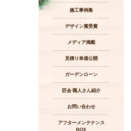
施工事例集
デザイン賞受賞
メディア掲載
見積り単価公開
ガーデンローン
匠会 職人さん紹介
お問い合わせ
アフターメンテナンス
BOX