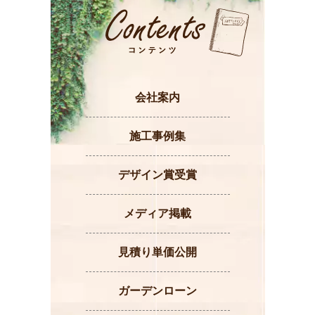
会社案内
施工事例集
デザイン賞受賞
メディア掲載
見積り単価公開
ガーデンローン