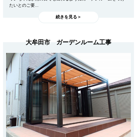
たいとのご要...
続きを見る＞
大牟田市 ガーデンルーム工事