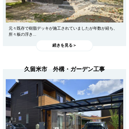
元々既存で樹脂デッキが施工されていましたが年数が経ち、
所々板の浮き...
続きを見る＞
久留米市 外構・ガーデン工事