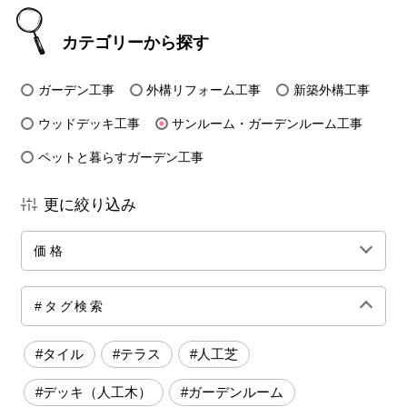
カテゴリーから探す
ガーデン工事
外構リフォーム工事
新築外構工事
ウッドデッキ工事
サンルーム・ガーデンルーム工事
ペットと暮らすガーデン工事
更に絞り込み
価格
全ての価格帯
～50万円前後
100万円前後
#タグ検索
150万円前後
200万円前後
250万円前後
#タイル
#テラス
#人工芝
300万円前後
500万円～
#デッキ（人工木）
#ガーデンルーム