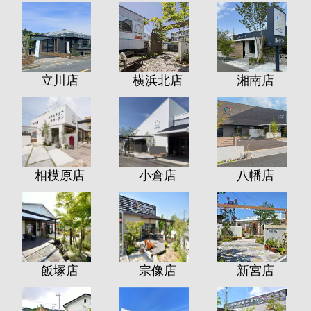
立川店
横浜北店
湘南店
相模原店
小倉店
八幡店
飯塚店
宗像店
新宮店