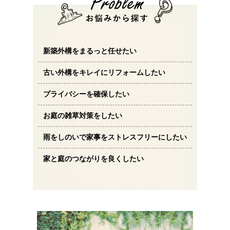
新築外構をまるっと任せたい
古い外構をキレイにリフォームしたい
プライバシーを確保したい
お庭の雑草対策をしたい
雨をしのいで家事をストレスフリーにしたい
家と庭のつながりを良くしたい