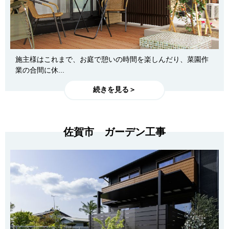
施主様はこれまで、お庭で憩いの時間を楽しんだり、菜園作
業の合間に休...
続きを見る＞
佐賀市 ガーデン工事