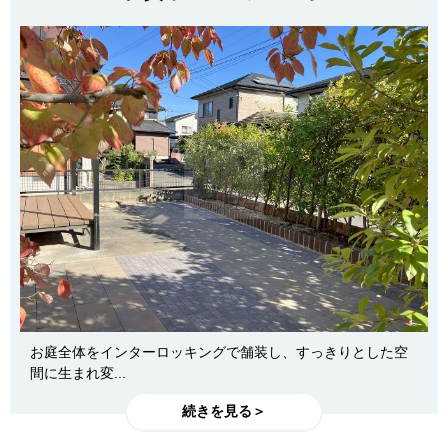
お庭全体をインターロッキングで舗装し、すっきりとした空
間に生まれ変...
続きを見る＞