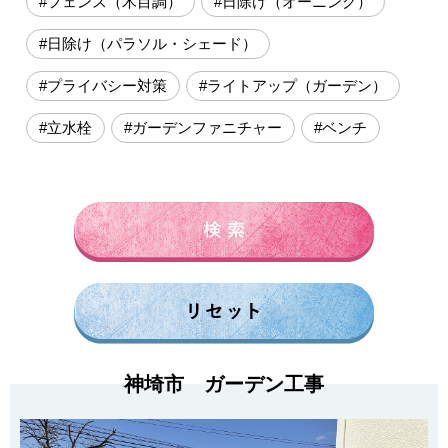
#フェンス（木目調）
#日除け（オーニング）
#日除け（パラソル・シェード）
#プライバシー対策
#ライトアップ（ガーデン）
#立水栓
#ガーデンファニチャー
#ベンチ
神埼市 ガーデン工事