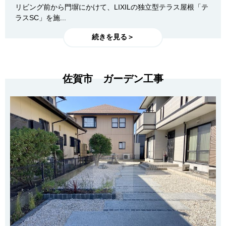
リビング前から門塀にかけて、LIXILの独立型テラス屋根「テ
ラスSC」を施...
続きを見る＞
佐賀市 ガーデン工事