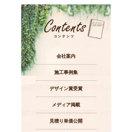
会社案内
施工事例集
デザイン賞受賞
メディア掲載
見積り単価公開