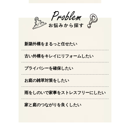
新築外構をまるっと任せたい
古い外構をキレイにリフォームしたい
プライバシーを確保したい
お庭の雑草対策をしたい
雨をしのいで家事をストレスフリーにしたい
家と庭のつながりを良くしたい