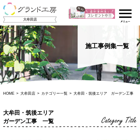
大牟田店
施工事例集一覧
HOME
大牟田店
カテゴリー一覧
大牟田・筑後エリア ガーデン工事
大牟田・筑後エリア
Category Title
ガーデン工事 一覧