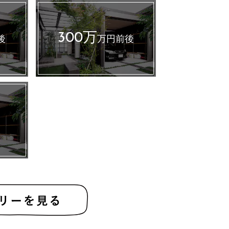
300万
後
万円前後
～