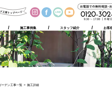
施工事例集
お客様の声
プレゼント
ご相談の流れ
施工事例集
スタッフ紹介
お客
ガーデン工事一覧
施工詳細