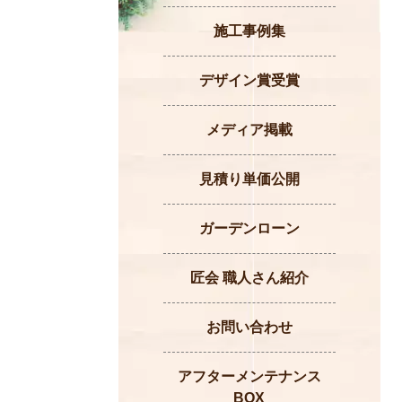
施工事例集
デザイン賞受賞
メディア掲載
見積り単価公開
ガーデンローン
匠会 職人さん紹介
お問い合わせ
アフターメンテナンス
BOX