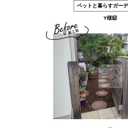
ペットと暮らすガー
Y様邸