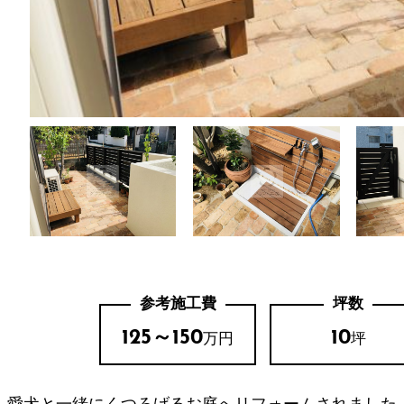
参考施工費
坪数
125～150
10
万円
坪
愛犬と一緒にくつろげるお庭へリフォームされました