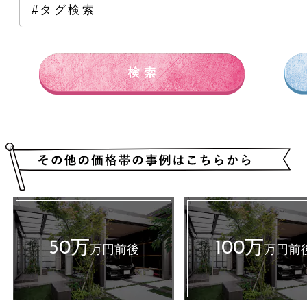
全ての価格帯
～50万円前後
100万円前後
15
#タグ検索
250万円前後
300万円前後
500万円～
50万
100万
万円前後
万円前