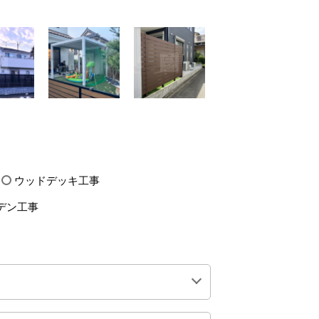
ウッドデッキ工事
デン工事