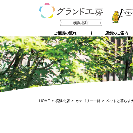
支持される5つの理由
横浜北店
ご相談の流れ
店舗のご案内
HOME
横浜北店
カテゴリー一覧
ペットと暮らす