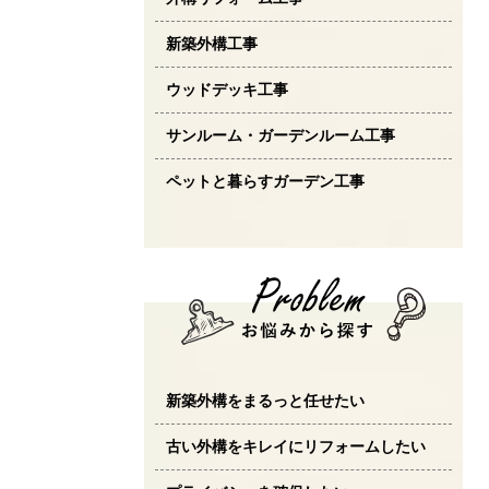
新築外構工事
ウッドデッキ工事
サンルーム・ガーデンルーム工事
ペットと暮らすガーデン工事
新築外構をまるっと任せたい
古い外構をキレイにリフォームしたい