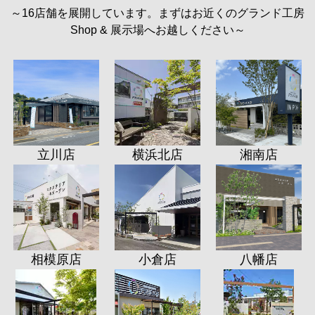
～16店舗を展開しています。まずはお近くのグランド工房
Shop & 展示場へお越しください～
立川店
横浜北店
湘南店
相模原店
小倉店
八幡店