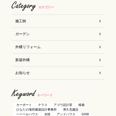
Category
カテゴリー
施工例
ガーデン
外構リフォーム
新築外構
お知らせ
Keyword
キーワード
カーポート
テラス
アゴウ設計室
植栽
ひなたの場所建築設計事務所
津久見建設
ヘーベルハウス
水栓
アンドハウス
GAW