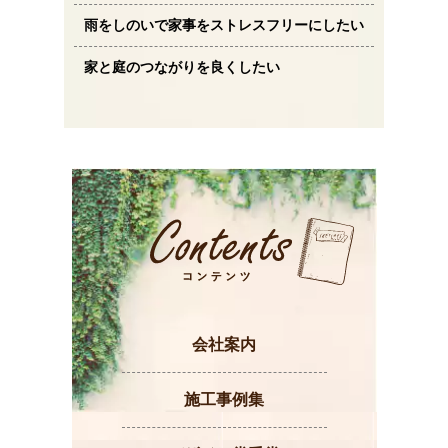
雨をしのいで家事をストレスフリーにしたい
家と庭のつながりを良くしたい
会社案内
施工事例集