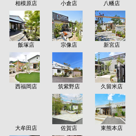
相模原店
小倉店
八幡店
飯塚店
宗像店
新宮店
西福岡店
筑紫野店
久留米店
大牟田店
佐賀店
東熊本店