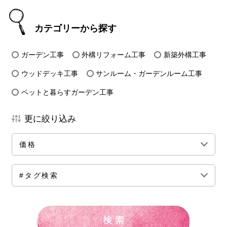
カテゴリーから探す
ガーデン工事
外構リフォーム工事
新築外構工事
ウッドデッキ工事
サンルーム・ガーデンルーム工事
ペットと暮らすガーデン工事
更に絞り込み
価格
全ての価格帯
～50万円前後
100万円前後
#タグ検索
150万円前後
200万円前後
250万円前後
300万円前後
500万円～