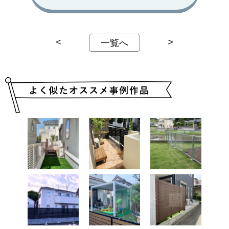
＜
＞
一覧へ