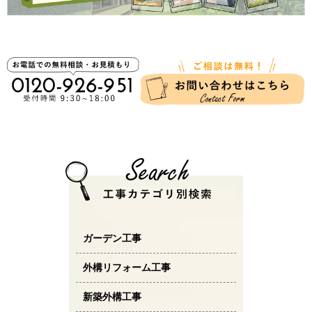
ガーデン工事
外構リフォーム工事
新築外構工事