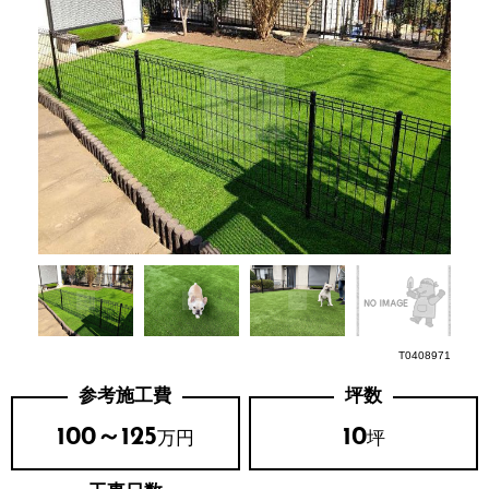
T0408971
参考施工費
坪数
100～125
10
万円
坪