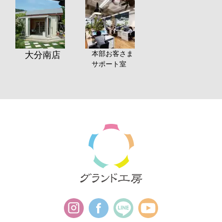
本部お客さま
大分南店
サポート室