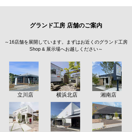
グランド工房 店舗のご案内
～16店舗を展開しています。まずはお近くのグランド工房
Shop & 展示場へお越しください～
立川店
横浜北店
湘南店