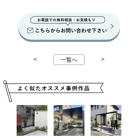
＜
＞
一覧へ