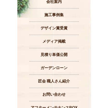
会社案内
施工事例集
デザイン賞受賞
メディア掲載
見積り単価公開
ガーデンローン
匠会 職人さん紹介
お問い合わせ
アフターメンテナンスBOX