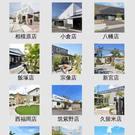
相模原店
小倉店
八幡店
飯塚店
宗像店
新宮店
西福岡店
筑紫野店
久留米店