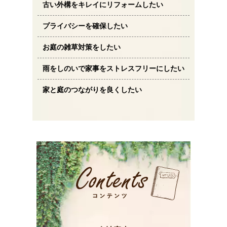
古い外構をキレイにリフォームしたい
プライバシーを確保したい
お庭の雑草対策をしたい
雨をしのいで家事をストレスフリーにしたい
家と庭のつながりを良くしたい