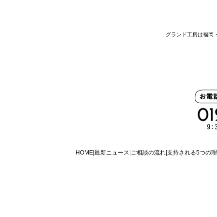
グランド工房は福岡
HOME
最新ニュース
ご相談の流れ
支持される5つの理