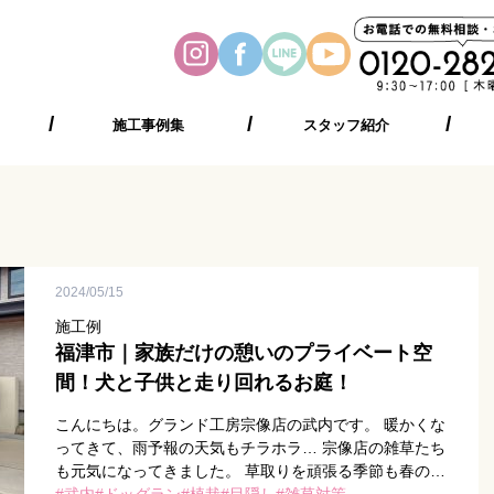
施工事例集
スタッフ紹介
2024/05/15
施工例
福津市｜家族だけの憩いのプライベート空
間！犬と子供と走り回れるお庭！
こんにちは。グランド工房宗像店の武内です。 暖かくな
ってきて、雨予報の天気もチラホラ… 宗像店の雑草たち
も元気になってきました。 草取りを頑張る季節も春の訪