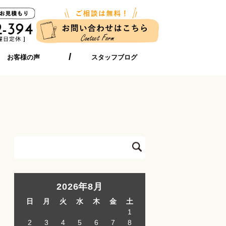
お客様の声
スタッフブログ
2026年8月
日
月
火
水
木
金
土
1
2
3
4
5
6
7
8