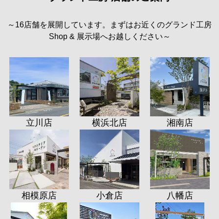
～16店舗を展開しています。まずはお近くのグランド工房
Shop & 展示場へお越しください～
立川店
横浜北店
湘南店
相模原店
小倉店
八幡店