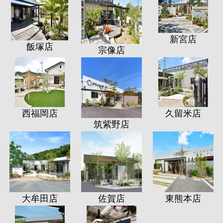
新宮店
飯塚店
宗像店
西福岡店
久留米店
筑紫野店
大牟田店
佐賀店
東熊本店