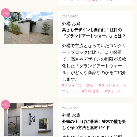
2025/06/20
外構 お庭
高さもデザインも自由に！注目の
『グランドアートウォール』とは？
外構で主流となっていたコンクリ
ートブロックに比べ、より軽量
で、高さやデザインの制限が柔軟
化した『グランドアートウォー
ル』がどんな商品なのかをご紹介
します。
#プライバシー対策
#グランドアート
ウォール
#外構改修
#ウォール
2023/07/14
外構 お庭
外構の仕上げに最適！笠木で壁を美
しく保つ方法と素材ガイド