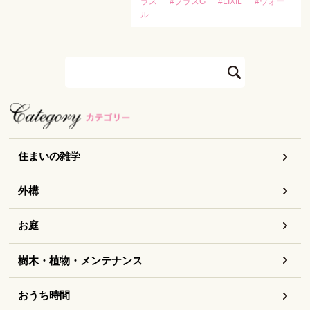
ラス
#プラスG
#LIXIL
#ウォー
ル
住まいの雑学
外構
お庭
樹木・植物・メンテナンス
おうち時間