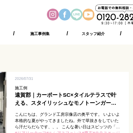
施工事例集
スタッフ紹介
2026/07/31
施工例
遠賀郡｜カーポートSC×タイルテラスで叶
える、スタイリッシュなモノトーンガーデ
ン｜
こんにちは、グランド工房宗像店の奥平です。 いよいよ
本格的な夏がやってきましたね。外で草抜きをしていた
ら汗だらだらです、、。 こんな暑い日はスピッツの「プ