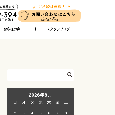
お客様の声
スタッフブログ
2026年8月
日
月
火
水
木
金
土
1
2
3
4
5
6
7
8