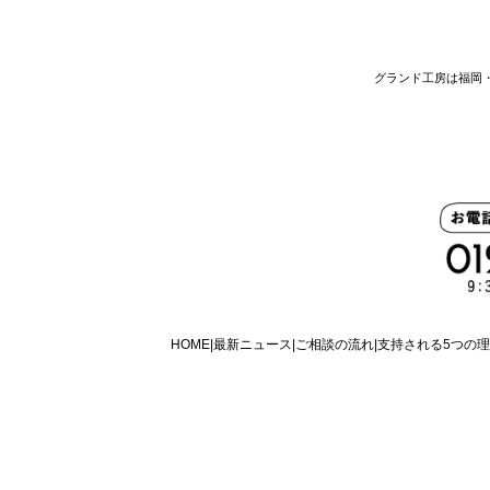
グランド工房は福岡
HOME
最新ニュース
ご相談の流れ
支持される5つの理